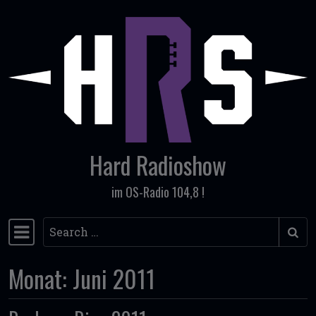
Skip to content
Hard Radioshow
im OS-Radio 104,8 !
Search
Main Navigation
Monat:
Juni 2011