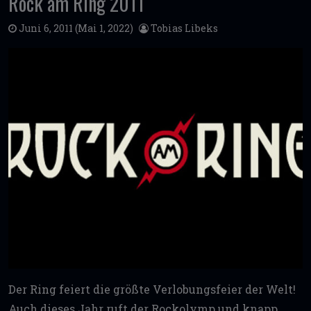
Rock am Ring 2011
Juni 6, 2011
(Mai 1, 2022)
Tobias Libeks
Der Ring feiert die größte Verlobungsfeier der Welt!
Auch dieses Jahr ruft der Rockolymp und knapp