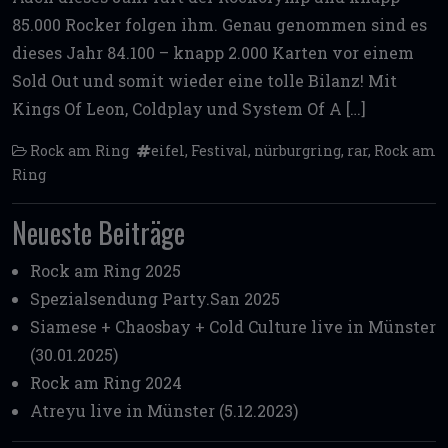
85.000 Rocker folgen ihm. Genau genommen sind es
dieses Jahr 84.100 – knapp 2.000 Karten vor einem
Sold Out und somit wieder eine tolle Bilanz! Mit
Kings Of Leon, Coldplay und System Of A […]
Rock am Ring
eifel
,
Festival
,
nürburgring
,
rar
,
Rock am
Ring
Neueste Beiträge
Rock am Ring 2025
Spezialsendung Party.San 2025
Siamese + Chaosbay + Cold Culture live in Münster
(30.01.2025)
Rock am Ring 2024
Atreyu live in Münster (5.12.2023)