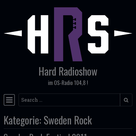
Skip to content
Hard Radioshow
im OS-Radio 104,8 !
Search
Main Navigation
Kategorie:
Sweden Rock