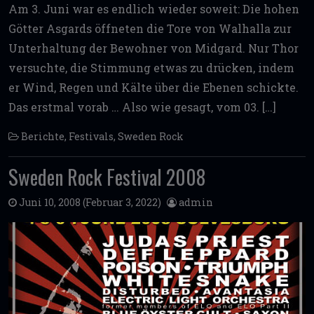
Am 3. Juni war es endlich wieder soweit: Die hohen
Götter Asgards öffneten die Tore von Walhalla zur
Unterhaltung der Bewohner von Midgard. Nur Thor
versuchte, die Stimmung etwas zu drücken, indem
er Wind, Regen und Kälte über die Ebenen schickte.
Das erstmal vorab … Also wie gesagt, vom 03. […]
Berichte
,
Festivals
,
Sweden Rock
Sweden Rock Festival 2008
Juni 10, 2008
(Februar 3, 2022)
admin