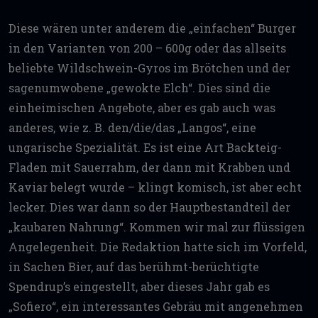
Diese wären unter anderem die „einfachen“ Burger
in den Varianten von 200 – 600g oder das allseits
beliebte Wildschwein-Gyros im Brötchen und der
sagenumwobene „gewokte Elch“. Dies sind die
einheimischen Angebote, aber es gab auch was
anderes, wie z. B. den/die/das „Langos“, eine
ungarische Spezialität. Es ist eine Art Backteig-
Fladen mit Sauerrahm, der dann mit Krabben und
Kaviar belegt wurde – klingt komisch, ist aber echt
lecker. Dies war dann so der Hauptbestandteil der
„kaubaren Nahrung“. Kommen wir mal zur flüssigen
Angelegenheit. Die Redaktion hatte sich im Vorfeld,
in Sachen Bier, auf das berühmt-berüchtigte
Spendrup’s eingestellt, aber dieses Jahr gab es
„Sofiero“, ein interessantes Gebräu mit angenehmen