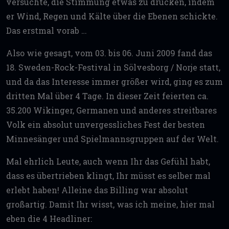
versuchte, die Stimmung etwas zu drücken, indem
er Wind, Regen und Kälte über die Ebenen schickte.
Das erstmal vorab …
Also wie gesagt, vom 03. bis 06. Juni 2009 fand das
18. Sweden-Rock-Festival in Sölvesborg / Norje statt,
und da das Interesse immer größer wird, ging es zum
dritten Mal über 4 Tage. In dieser Zeit feierten ca.
35.200 Wikinger, Germanen und anderes streitbares
Volk ein absolut unvergessliches Fest der besten
Minnesänger und Spielmannsgruppen auf der Welt.
Mal ehrlich Leute, auch wenn Ihr das Gefühl habt,
dass es übertrieben klingt, Ihr müsst es selber mal
erlebt haben! Alleine das Billing war absolut
großartig. Damit Ihr wisst, was ich meine, hier mal
eben die 4 Headliner: