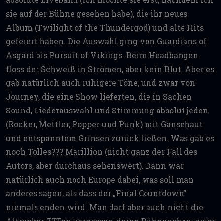
sie auf der Bühne gesehen habe), die ihr neues
Album (Twilight of the Thundergod) und alte Hits
gefeiert haben. Die Auswahl ging von Guardians of
Asgard bis Pursuit of Vikings. Beim Headbangen
floss der Schweiß in Strömen, aber kein Blut. Aber es
gab natürlich auch ruhigere Töne, und zwar von
Journey, die eine Show lieferten, die in Sachen
Sound, Liederauswahl und Stimmung absolut jeden
(Rocker, Mettler, Popper und Punk) mit Gänsehaut
und entspanntem Grinsen zurück ließen. Was gab es
noch Tolles??? Marillion (nicht ganz der Fall des
Autors, aber durchaus sehenswert). Dann war
natürlich auch noch Europe dabei, was soll man
anderes sagen, als dass der „Final Countdown“
niemals enden wird. Man darf aber auch nicht die
Altrocker ZZTop vergessen, deren Bühnenshow zwar