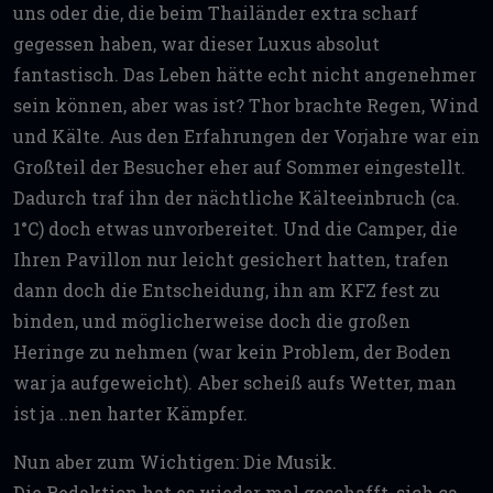
uns oder die, die beim Thailänder extra scharf
gegessen haben, war dieser Luxus absolut
fantastisch. Das Leben hätte echt nicht angenehmer
sein können, aber was ist? Thor brachte Regen, Wind
und Kälte. Aus den Erfahrungen der Vorjahre war ein
Großteil der Besucher eher auf Sommer eingestellt.
Dadurch traf ihn der nächtliche Kälteeinbruch (ca.
1°C) doch etwas unvorbereitet. Und die Camper, die
Ihren Pavillon nur leicht gesichert hatten, trafen
dann doch die Entscheidung, ihn am KFZ fest zu
binden, und möglicherweise doch die großen
Heringe zu nehmen (war kein Problem, der Boden
war ja aufgeweicht). Aber scheiß aufs Wetter, man
ist ja ..nen harter Kämpfer.
Nun aber zum Wichtigen: Die Musik.
Die Redaktion hat es wieder mal geschafft, sich ca.