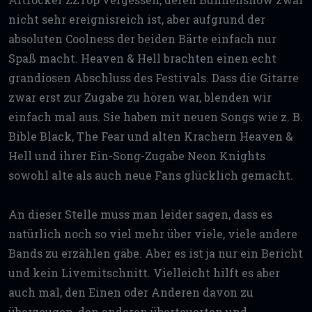
nicht sehr ereignisreich ist, aber aufgrund der
absoluten Coolness der beiden Bärte einfach nur
Spaß macht. Heaven & Hell brachten einen echt
grandiosen Abschluss des Festivals. Dass die Gitarre
zwar erst zur Zugabe zu hören war, blenden wir
einfach mal aus. Sie haben mit neuen Songs wie z. B.
Bible Black, The Fear und alten Krachern Heaven &
Hell und ihrer Ein-Song-Zugabe Neon Knights
sowohl alte als auch neue Fans glücklich gemacht.
An dieser Stelle muss man leider sagen, dass es
natürlich noch so viel mehr über viele, viele andere
Bands zu erzählen gäbe. Aber es ist ja nur ein Bericht
und kein Livemitschnitt. Vielleicht hilft es aber
auch mal, den Einen oder Anderen davon zu
überzeugen, den anderen überteuerten und