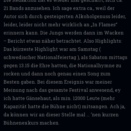
21 Bands anzusehen. Ich sage extra ca., weil der
Autor sich durch gesteigerten Alkoholgenuss leider,
leider, leider nicht mehr wirklich an „In Flames“
erinnern kann. Die Jungs werden dann im Wacken
– Bericht etwas näher betrachtet. Also Highlights:
Das kürzeste Highlight war am Samstag (
schwedischer Nationalfeiertag ), als Sabaton mittags
gegen 13.15 die Ehre hatten, die Nationalhymne zu
rocken und dann noch genau einen Song zum
Besten gaben. Bei diesem Ereignis war meiner
Meinung nach das gesamte Festival anwesend, ey
ich hatte Gänsehaut, als min. 12000 Leute (mehr
Kapazität hatte die Bühne nicht) mitsangen. Ach ja,
da können wir an dieser Stelle mal … ’nen kurzen
Bühnenexkurs machen.