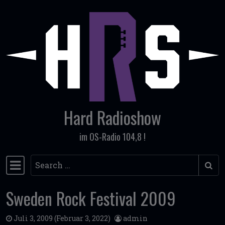
Skip to content
Hard Radioshow
im OS-Radio 104,8 !
Search
Main Navigation
Sweden Rock Festival 2009
Juli 3, 2009
(Februar 3, 2022)
admin