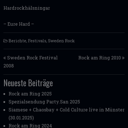
Hardrockhälsningar
– Eure Hard –
Berichte
,
Festivals
,
Sweden Rock
Post navigation
Sweden Rock Festival
Rock am Ring 2010
2008
Neueste Beiträge
Rock am Ring 2025
Spezialsendung Party.San 2025
Siamese + Chaosbay + Cold Culture live in Münster
(30.01.2025)
Rock am Ring 2024