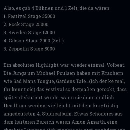
Also, es gab 4 Bühnen und 1 Zelt, die da wären:
1. Festival Stage 35000
2. Rock Stage 25000
3. Sweden Stage 12000
4. Gibson Stage 2000 (Zelt)
5. Zeppelin Stage 8000
Ein absolutes Highlight war, wieder einmal, Volbeat.
Die Jungs um Michael Poulsen haben mit Krachern
wie Sad Mans Tongue, Gardens Tale…(ich denke mal,
Ihr kennt sie) das Festival so dermaßen gerockt, dass
später diskutiert wurde, wann sie denn endlich
Headliner werden, vielleicht mit dem kurzfristig
angedeuteten 4. Studioalbum. Etwas Schöneres aus
dem härteren Bereich waren Amon Amarth, eine
absolute Liveband (ich mochte sie erst, nachdem ich