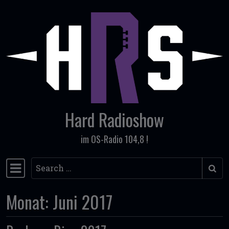
Skip to content
Hard Radioshow
im OS-Radio 104,8 !
Search
Main Navigation
Monat:
Juni 2017