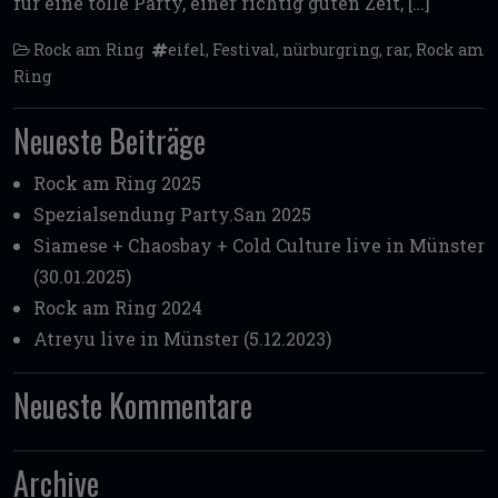
für eine tolle Party, einer richtig guten Zeit, […]
Rock am Ring
eifel
,
Festival
,
nürburgring
,
rar
,
Rock am
Ring
Neueste Beiträge
Rock am Ring 2025
Spezialsendung Party.San 2025
Siamese + Chaosbay + Cold Culture live in Münster
(30.01.2025)
Rock am Ring 2024
Atreyu live in Münster (5.12.2023)
Neueste Kommentare
Archive